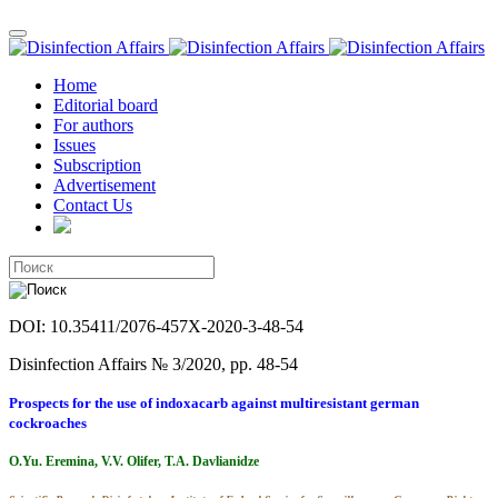
Home
Editorial board
For authors
Issues
Subscription
Advertisement
Contact Us
DOI: 10.35411/2076-457X-2020-3-48-54
Disinfection Affairs № 3/2020, pp. 48-54
Prospects for the use of indoxacarb against multiresistant german
cockroaches
O.Yu. Eremina, V.V. Olifer, T.A. Davlianidze